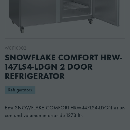
W81110002
SNOWFLAKE COMFORT HRW-
147LS4-LDGN 2 DOOR
REFRIGERATOR
Refrigerators
Este SNOWFLAKE COMFORT HRW-147LS4-LDGN es un
con und volumen interior de 1278 ltr.