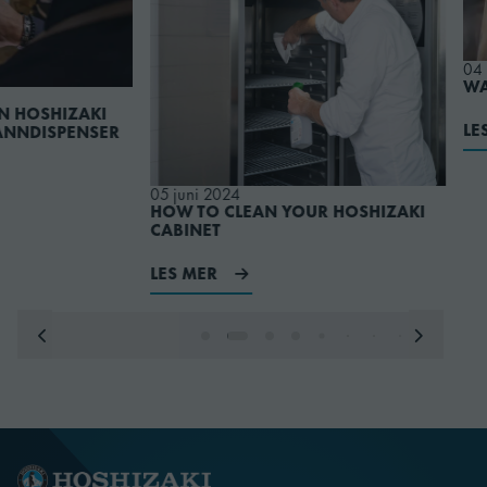
04 desember 2023
WARMING UP TO I
LES MER
05 juni 2024
HOW TO CLEAN YOUR HOSHIZAKI
CABINET
LES MER