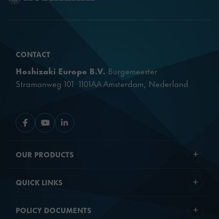
CONTACT
Hoshizaki Europe B.V.
Burgemeester
Stramanweg 101 1101AA Amsterdam, Nederland
Gå til Facebook
Gå til YouTube
Gå til LinkedIn
OUR PRODUCTS
QUICK LINKS
POLICY DOCUMENTS