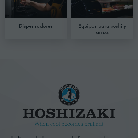
Dispensadores
Equipos para sushi y
arroz
En Hoshizaki Europe, nos dedicamos a ofrecer una
amplia gama de fabricadores de hielo, equipos de