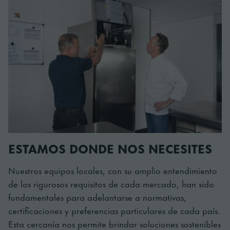
ESTAMOS DONDE NOS NECESITES
Nuestros equipos locales, con su amplio entendimiento
de los rigurosos requisitos de cada mercado, han sido
fundamentales para adelantarse a normativas,
certificaciones y preferencias particulares de cada país.
Esta cercanía nos permite brindar soluciones sostenibles
y de alta calidad, ajustadas a las necesidades de cada