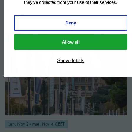
they’ve collected from your use of their services.
Hoshizaki.
Deny
Allow all
Show details
Lun, Nov 2 - Mié, Nov 4 CEST
GASTRONOMIC FORUM BARCELONA 2026