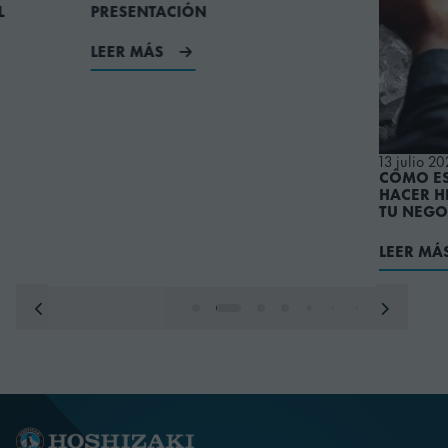
LEER MÁS
13 julio 2026
CÓMO ESCOGER U
HACER HIELO PRO
TU NEGOCIO
LEER MÁS