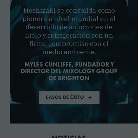
Hoshizaki se consolida como
pionera a nivel mundial en el
desarrollo de soluciones de
hielo y refrigeración con un
firme compromiso con el
medio ambiente.
MYLES CUNLIFFE, FUNDADOR Y
DIRECTOR DEL MIXOLOGY GROUP
DE BRIGHTON
CASOS DE ÉXITO
NOTICIAS