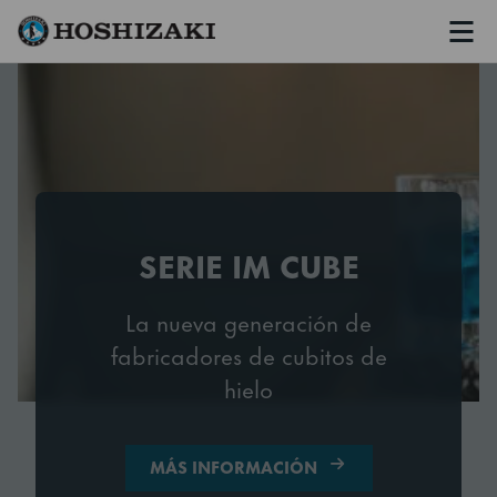
Men
Hoshizaki Spain
REFRIGERACIÓN
Refrigeración de alta calidad
para multitud de aplicaciones
MÁS INFORMACIÓN