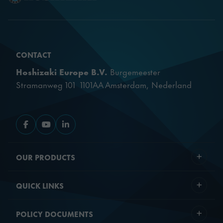
CONTACT
Hoshizaki Europe B.V.
Burgemeester
Stramanweg 101 1101AA Amsterdam, Nederland
Ir a Facebook
Ir a YouTube
Ir a LinkedIn
OUR PRODUCTS
QUICK LINKS
POLICY DOCUMENTS