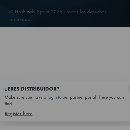
© Hoshizaki Spain 2026 - Todos los derechos
reservados
¿ERES DISTRIBUIDOR?
Make sure you have a login to our partner portal. Here you can
find.......
Register here