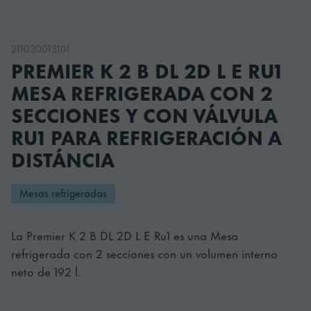
211030013101
PREMIER K 2 B DL 2D L E RU1
MESA REFRIGERADA CON 2
SECCIONES Y CON VÁLVULA
RU1 PARA REFRIGERACIÓN A
DISTÁNCIA
Mesas refrigeradas
La Premier K 2 B DL 2D L E Ru1 es una Mesa
refrigerada con 2 secciones con un volumen interno
neto de 192 l.