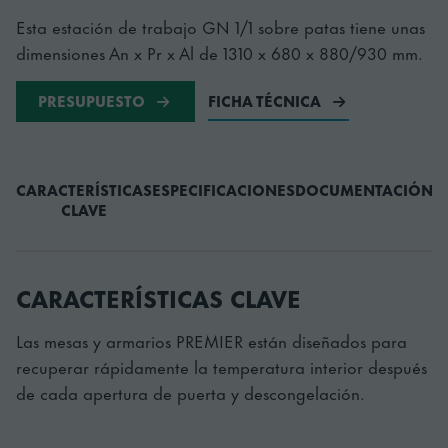
Esta estación de trabajo GN 1/1 sobre patas tiene unas
dimensiones An x Pr x Al de 1310 x 680 x 880/930 mm.
PRESUPUESTO
FICHA TÉCNICA
CARACTERÍSTICAS
ESPECIFICACIONES
DOCUMENTACIÓN
A
CLAVE
CARACTERÍSTICAS CLAVE
Las mesas y armarios PREMIER están diseñados para
recuperar rápidamente la temperatura interior después
de cada apertura de puerta y descongelación.