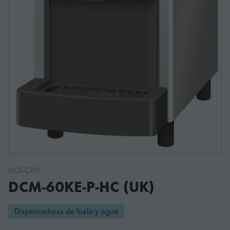
L031-C101
DCM-60KE-P-HC (UK)
Dispensadores de hielo y agua