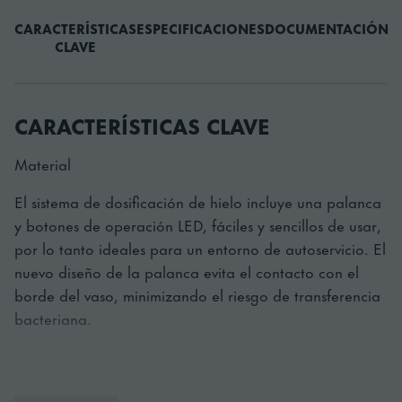
CARACTERÍSTICAS
ESPECIFICACIONES
DOCUMENTACIÓN
A
CLAVE
CARACTERÍSTICAS CLAVE
Material
El sistema de dosificación de hielo incluye una palanca
y botones de operación LED, fáciles y sencillos de usar,
por lo tanto ideales para un entorno de autoservicio. El
nuevo diseño de la palanca evita el contacto con el
borde del vaso, minimizando el riesgo de transferencia
bacteriana.
Sostenible