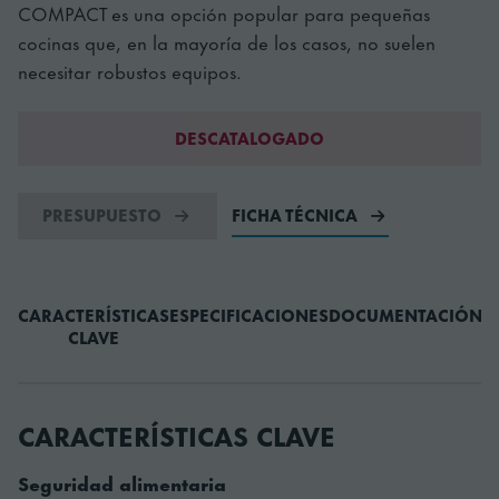
COMPACT es una opción popular para pequeñas
cocinas que, en la mayoría de los casos, no suelen
necesitar robustos equipos.
DESCATALOGADO
PRESUPUESTO
FICHA TÉCNICA
CARACTERÍSTICAS
ESPECIFICACIONES
DOCUMENTACIÓN
A
CLAVE
CARACTERÍSTICAS CLAVE
Seguridad alimentaria