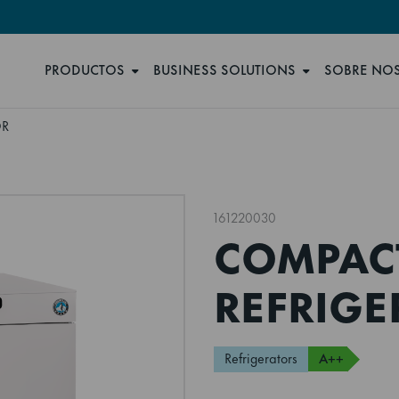
PRODUCTOS
BUSINESS SOLUTIONS
SOBRE NO
OR
161220030
COMPACT
REFRIGE
Refrigerators
A++