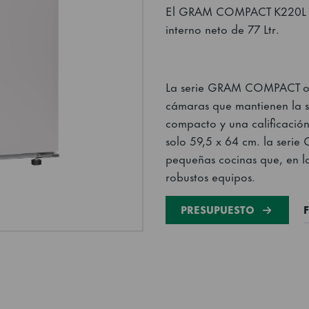
El GRAM COMPACT K220L D
interno neto de 77 Ltr.
La serie GRAM COMPACT ofr
cámaras que mantienen la s
compacto y una calificació
solo 59,5 x 64 cm. la ser
pequeñas cocinas que, en la
robustos equipos.
PRESUPUESTO