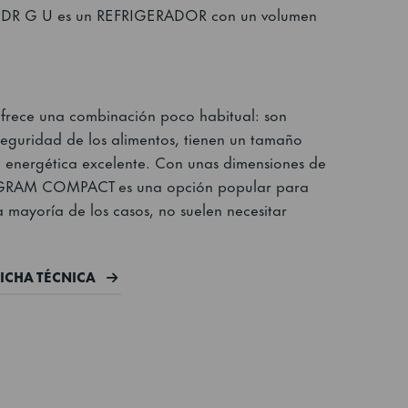
R G U es un REFRIGERADOR con un volumen
ece una combinación poco habitual: son
eguridad de los alimentos, tienen un tamaño
n energética excelente. Con unas dimensiones de
ie GRAM COMPACT es una opción popular para
 mayoría de los casos, no suelen necesitar
FICHA TÉCNICA