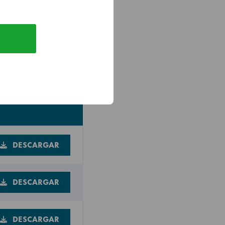
r
ra, 2 estantes
ireno color blanco.
DESCARGAR
DESCARGAR
DESCARGAR