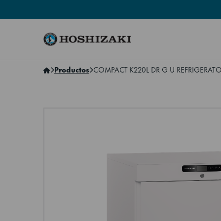
Hoshizaki Spain
Productos
COMPACT K220L DR G U REFRIGERAT