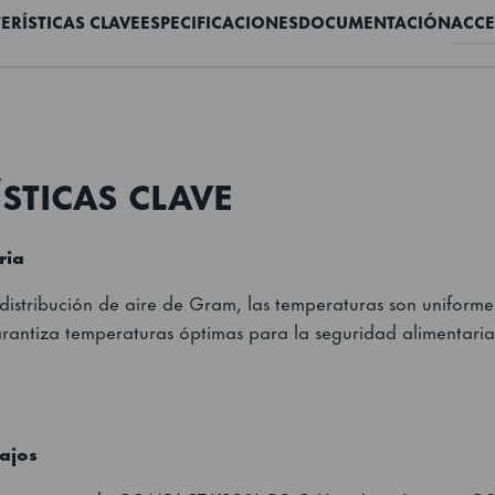
ERÍSTICAS CLAVE
ESPECIFICACIONES
DOCUMENTACIÓN
ACCE
STICAS CLAVE
ria
 distribución de aire de Gram, las temperaturas son uniforme
arantiza temperaturas óptimas para la seguridad alimentaria;
ajos