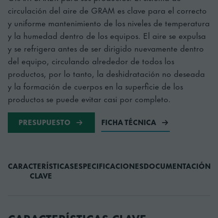
circulación del aire de GRAM es clave para el correcto
y uniforme mantenimiento de los niveles de temperatura
y la humedad dentro de los equipos. El aire se expulsa
y se refrigera antes de ser dirigido nuevamente dentro
del equipo, circulando alrededor de todos los
productos, por lo tanto, la deshidratación no deseada
y la formación de cuerpos en la superficie de los
productos se puede evitar casi por completo.
PRESUPUESTO
FICHA TÉCNICA
CARACTERÍSTICAS
ESPECIFICACIONES
DOCUMENTACIÓN
A
CLAVE
CARACTERÍSTICAS CLAVE