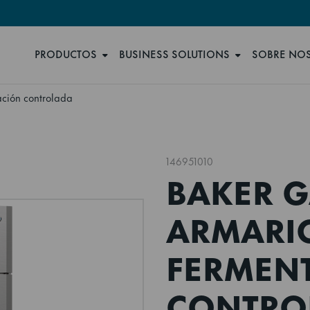
PRODUCTOS
BUSINESS SOLUTIONS
SOBRE NO
ción controlada
146951010
BAKER G
ARMARI
FERMEN
CONTRO