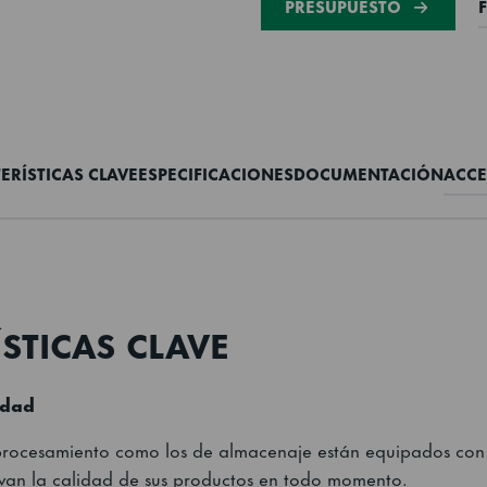
PRESUPUESTO
ERÍSTICAS CLAVE
ESPECIFICACIONES
DOCUMENTACIÓN
ACCE
STICAS CLAVE
idad
 procesamiento como los de almacenaje están equipados con
van la calidad de sus productos en todo momento.