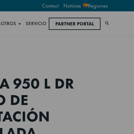
Contact
Noticias
Regiones
SOTROS
SERVICIO
PARTNER PORTAL
Buscar
A 950 L DR
O DE
TACIÓN
LADA