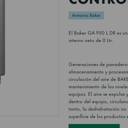
Armarios Baker
El Baker GA 950 L DR es un
interno neto de 0 Ltr.
Generaciones de panaderos 
almacenamiento y procesami
circulación del aire de BAK
mantenimiento de los nivel
equipos. El aire se expulsa 
dentro del equipo, circulan
tanto, la deshidratación no
superficie de los productos 