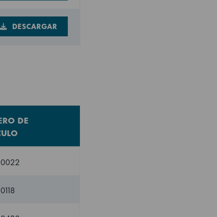
DESCARGAR
RO DE
CULO
60022
0118