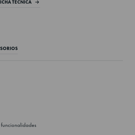
FICHA TÉCNICA
SORIOS
 funcionalidades