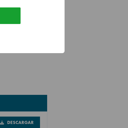
on protección
s de bandejas para
DESCARGAR