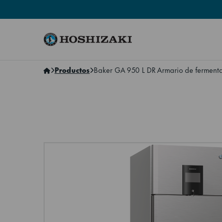
Hoshizaki Spain
Productos
Baker GA 950 L DR Armario de fermenta