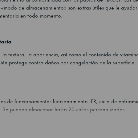
«modo de almacenamiento» son extras útiles que le ayudará
mentaria en todo momento.
taria
 la textura, la apariencia, así como el contenido de vitaminas
bién protege contra daños por congelación de la superficie.
os de funcionamiento: funcionamiento IFR, ciclo de enfriam
 Se pueden almacenar hasta 20 ciclos personalizados.
labilidad