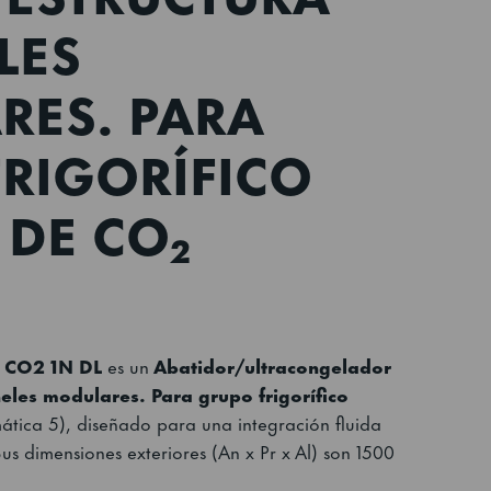
LES
RES. PARA
RIGORÍFICO
DE CO₂
0 CO2 1N DL
es un
Abatidor/ultracongelador
neles modulares. Para grupo frigorífico
ática 5), diseñado para una integración fluida
us dimensiones exteriores (An x Pr x Al) son 1500