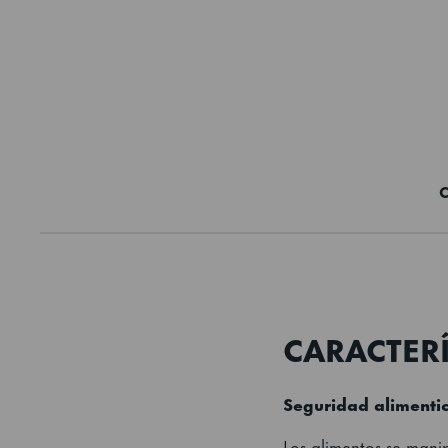
C
CARACTERÍ
Seguridad alimentic
Los alimentos se mani