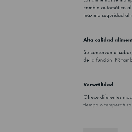
cambio automático al 
máxima seguridad ali
Alta calidad alimen
Se conservan el sabor,
de la función IFR tam
Versatilidad
Ofrece diferentes mod
tiempo o temperatura.
Modularidad y esca