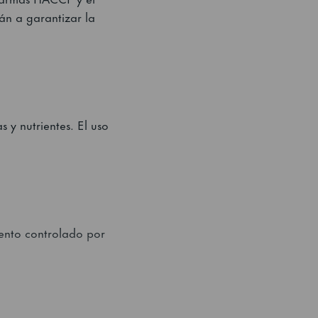
n a garantizar la
 y nutrientes. El uso
iento controlado por