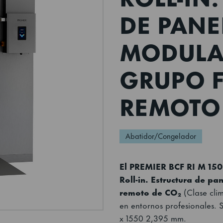
DE PANE
MODULA
GRUPO F
REMOTO 
Abatidor/Congelador
El PREMIER BCF RI M 15
Roll-in. Estructura de pa
remoto de CO₂
(Clase clim
en entornos profesionales. S
x 1550 2,395 mm.