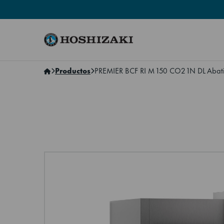
Hoshizaki Spain
Productos
PREMIER BCF RI M 150 CO2 1N DL Abatido