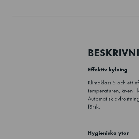
BESKRIVN
Effektiv kylning
Klimaklass 5 och ett ef
temperaturen, även i 
Automatisk avfrostning
färsk.
Hygieniska ytor