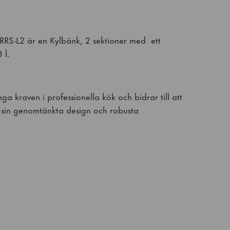
RS-L2 är en Kylbänk, 2 sektioner med ett
3 l.
ga kraven i professionella kök och bidrar till att
sin genomtänkta design och robusta