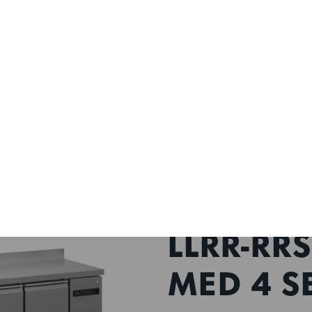
PRODUKTÖVERSIKT
AFFÄRSLÖSNINGAR
-L2 Kylbänk med 4 sektioner
889040846
ADVANCE
LLRR-RR
MED 4 S