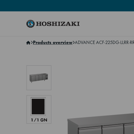
Hoshizaki Sweden
Products overview
ADVANCE ACF-225DG-LLRR-RRC