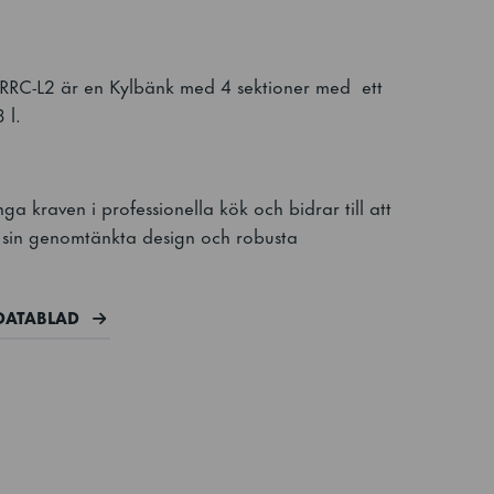
RRC-L2 är en Kylbänk med 4 sektioner med ett
3 l.
ga kraven i professionella kök och bidrar till att
sin genomtänkta design och robusta
DATABLAD