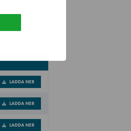
ådhyllor per
LADDA NER
LADDA NER
LADDA NER