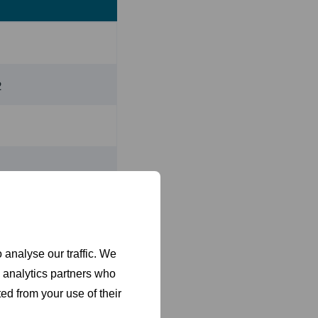
2
 analyse our traffic. We
d analytics partners who
ed from your use of their