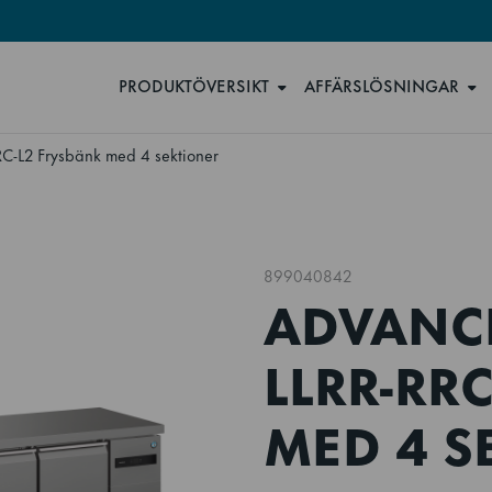
PRODUKTÖVERSIKT
AFFÄRSLÖSNINGAR
-L2 Frysbänk med 4 sektioner
899040842
ADVANCE
LLRR-RR
MED 4 S