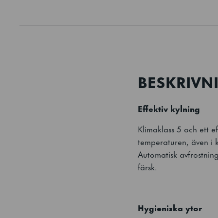
BESKRIVN
Effektiv kylning
Klimaklass 5 och ett ef
temperaturen, även i 
Automatisk avfrostning
färsk.
Hygieniska ytor