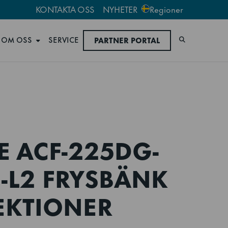
KONTAKTA OSS
NYHETER
Regioner
OM OSS
SERVICE
PARTNER PORTAL
Sök
 ACF-225DG-
C-L2 FRYSBÄNK
EKTIONER