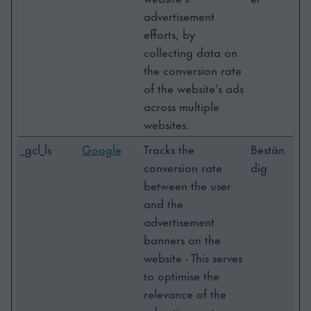
advertisement
efforts, by
collecting data on
the conversion rate
of the website’s ads
across multiple
websites.
_gcl_ls
Google
Tracks the
Bestän
conversion rate
dig
between the user
and the
advertisement
banners on the
website - This serves
to optimise the
relevance of the