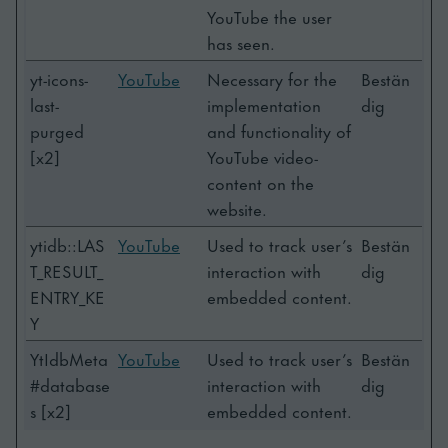
YouTube the user
has seen.
yt-icons-
YouTube
Necessary for the
Bestän
last-
implementation
dig
purged
and functionality of
[x2]
YouTube video-
content on the
website.
ytidb::LAS
YouTube
Used to track user’s
Bestän
T_RESULT_
interaction with
dig
ENTRY_KE
embedded content.
Y
YtIdbMeta
YouTube
Used to track user’s
Bestän
#database
interaction with
dig
s [x2]
embedded content.