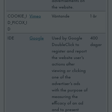
advertisements on
the website.
COOKIE_I
Vimeo
Väntande
1 år
D_PICOX_I
D
IDE
Google
Used by Google
400
DoubleClick to
dagar
register and report
the website user's
actions after
viewing or clicking
one of the
advertiser's ads
with the purpose of
measuring the
efficacy of an ad
and to present