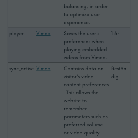
balancing, in order
to optimize user
experience.
player
Vimeo
Saves the user's
1 år
preferences when
playing embedded
videos from Vimeo.
sync_active
Vimeo
Contains data on
Bestän
visitor's video-
dig
content preferences
- This allows the
website to
remember
parameters such as
preferred volume
or video quality.