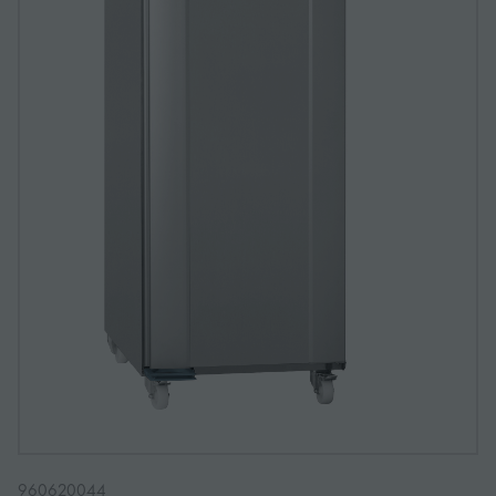
960620044