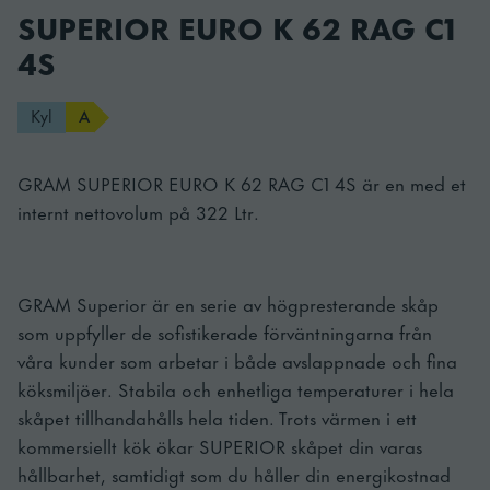
SUPERIOR EURO K 62 RAG C1
4S
Kyl
A
GRAM SUPERIOR EURO K 62 RAG C1 4S är en med et
internt nettovolum på 322 Ltr.
GRAM Superior är en serie av högpresterande skåp
som uppfyller de sofistikerade förväntningarna från
våra kunder som arbetar i både avslappnade och fina
köksmiljöer. Stabila och enhetliga temperaturer i hela
skåpet tillhandahålls hela tiden. Trots värmen i ett
kommersiellt kök ökar SUPERIOR skåpet din varas
hållbarhet, samtidigt som du håller din energikostnad