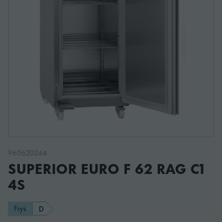
960620244
SUPERIOR EURO F 62 RAG C1
4S
Frys
D