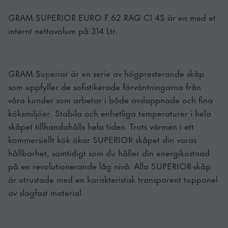
GRAM SUPERIOR EURO F 62 RAG C1 4S är en med et
internt nettovolum på 314 Ltr.
GRAM Superior är en serie av högpresterande skåp
som uppfyller de sofistikerade förväntningarna från
våra kunder som arbetar i både avslappnade och fina
köksmiljöer. Stabila och enhetliga temperaturer i hela
skåpet tillhandahålls hela tiden. Trots värmen i ett
kommersiellt kök ökar SUPERIOR skåpet din varas
hållbarhet, samtidigt som du håller din energikostnad
på en revolutionerande låg nivå. Alla SUPERIOR-skåp
är utrustade med en karakteristisk transparent toppanel
av slagfast material.