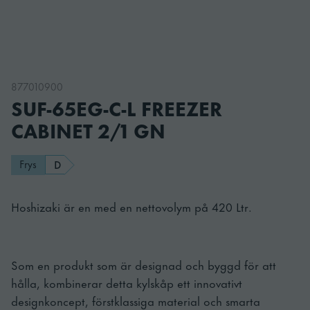
877010900
SUF-65EG-C-L FREEZER
CABINET 2/1 GN
Frys
D
Hoshizaki är en med en nettovolym på 420 Ltr.
Som en produkt som är designad och byggd för att
hålla, kombinerar detta kylskåp ett innovativt
designkoncept, förstklassiga material och smarta