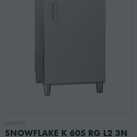
856050111
SNOWFLAKE K 605 RG L2 3N