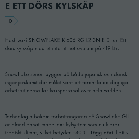
E ETT DÖRS KYLSKÅP
D
Hoshizaki SNOWFLAKE K 605 RG L2 3N E är en Ett
dörs kylskåp med et internt nettovolum på 419 Ltr.
Snowflake serien bygger på både japansk och dansk
ingenjörskonst där målet varit att förenkla de dagliga
arbetsrutinerna för kökspersonal över hela världen.
Technologin bakom förbättringarna på Snowflake GII
är bland annat modellens kylsystem som nu klarar
tropiskt klimat, vilket betyder +40°C. Lägg därtill att vi