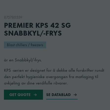
875780559
PREMIER KPS 42 SG
SNABBKYL/-FRYS
Blast chillers / freezers
är en Snabbkyl/-frys.
KPS -serien er designet for å dekke alle forskrifter rundt
den perfekt hygieniske overgangen fra matlaging til
avkjøling av dine verdifulle råvarer.
GET QUOTE
SE DATABLAD