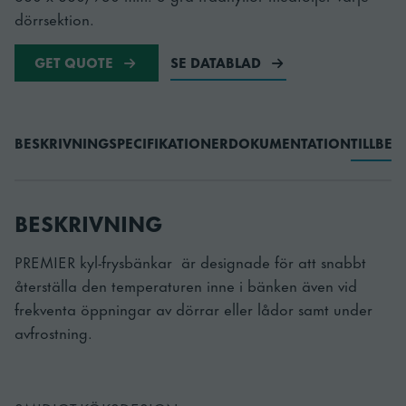
dörrsektion.
GET QUOTE
SE DATABLAD
BESKRIVNING
SPECIFIKATIONER
DOKUMENTATION
TILLBE
BESKRIVNING
PREMIER kyl-frysbänkar är designade för att snabbt
återställa den temperaturen inne i bänken även vid
frekventa öppningar av dörrar eller lådor samt under
avfrostning.