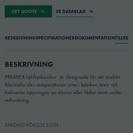
GET QUOTE
SE DATABLAD
BESKRIVNING
SPECIFIKATIONER
DOKUMENTATION
TILLBE
BESKRIVNING
PREMIER kyl-frysbänkar är designade för att snabbt
återställa den temperaturen inne i bänken även vid
frekventa öppningar av dörrar eller lådor samt under
avfrostning.
SMIDIGT KÖKSDESIGN