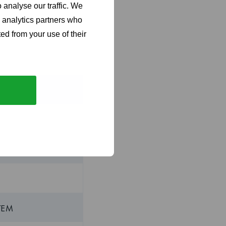
 analyse our traffic. We
perationer.
d analytics partners who
ed from your use of their
TEM