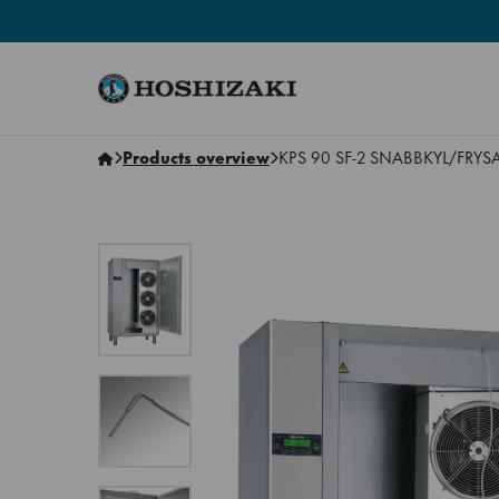
Hoshizaki Sweden
Products overview
KPS 90 SF-2 SNABBKYL/FRYS