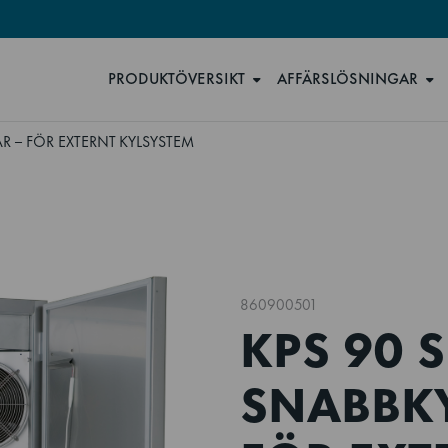
PRODUKTÖVERSIKT
AFFÄRSLÖSNINGAR
AR – FÖR EXTERNT KYLSYSTEM
860900501
KPS 90 S
SNABBKY