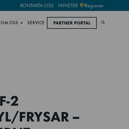
KONTAKTA OSS
NYHETER
Regioner
OM OSS
SERVICE
PARTNER PORTAL
Sök
F-2
L/FRYSAR –