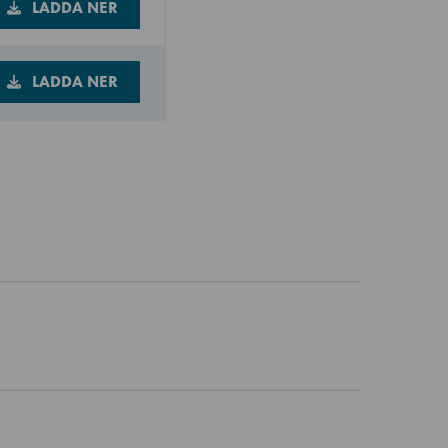
LADDA NER
LADDA NER
.16 och 1.20