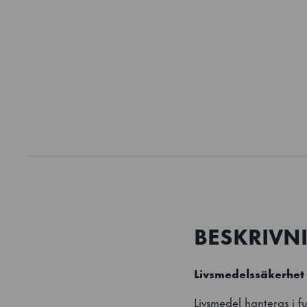
BESKRIVN
Livsmedelssäkerhet
Livsmedel hanteras i 