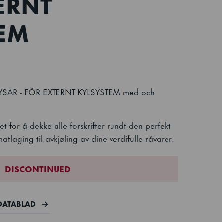
ERNT
EM
SAR - FÖR EXTERNT KYLSYSTEM med och
 for å dekke alle forskrifter rundt den perfekt
tlaging til avkjøling av dine verdifulle råvarer.
DISCONTINUED
DATABLAD