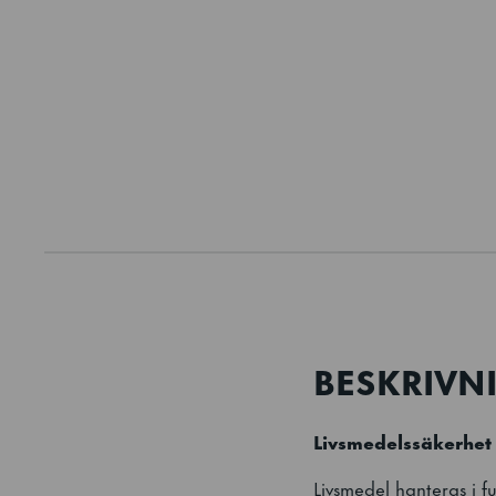
BESKRIVN
Livsmedelssäkerhet
Livsmedel hanteras i 