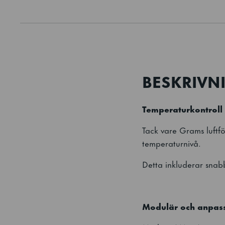
BESKRIVN
Temperaturkontroll
Tack vare Grams luftfö
temperaturnivå.
Detta inkluderar snab
Modulär och anpas