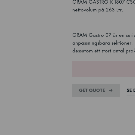
GRAM GASTRO K 1807 CSG A
nettovolum på 263 Ltr.
GRAM Gastro 07 är en serie
anpassningsbara sektioner.
dessutom ett stort antal pra
GET QUOTE
SE 