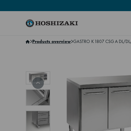
Hoshizaki Sweden
Products overview
GASTRO K 1807 CSG A DL/DL