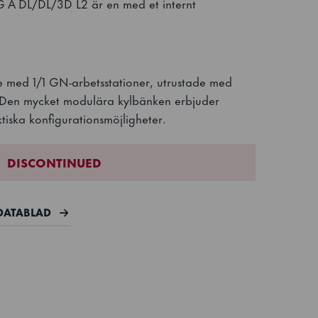
 DL/DL/3D L2 är en med et internt
 med 1/1 GN-arbetsstationer, utrustade med
 Den mycket modulära kylbänken erbjuder
ktiska konfigurationsmöjligheter.
DISCONTINUED
DATABLAD