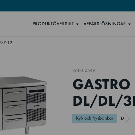
PRODUKTÖVERSIKT
AFFÄRSLÖSNINGAR
/3D L2
861800549
GASTRO 
DL/DL/3
Kyl- och frysbänkar
D