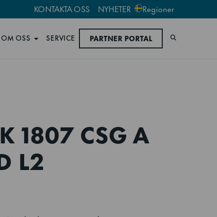
KONTAKTA OSS
NYHETER
Regioner
OM OSS
SERVICE
PARTNER PORTAL
Sök
K 1807 CSG A
D L2