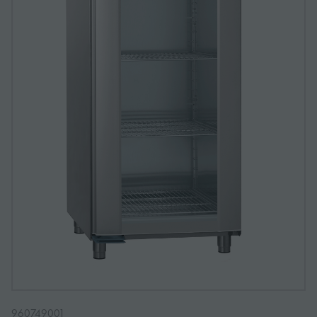
960749001