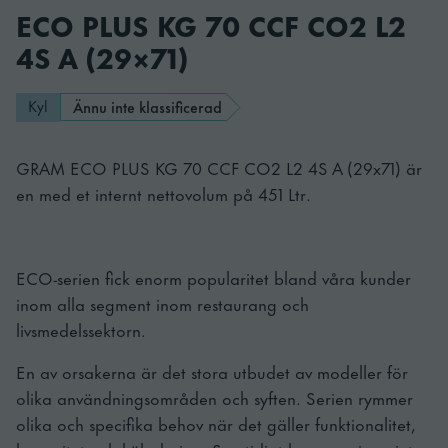
ECO PLUS KG 70 CCF CO2 L2
4S A (29×71)
Kyl
Ännu inte klassificerad
GRAM ECO PLUS KG 70 CCF CO2 L2 4S A (29x71) är
en med et internt nettovolum på 451 Ltr.
ECO-serien fick enorm popularitet bland våra kunder
inom alla segment inom restaurang och
livsmedelssektorn.
En av orsakerna är det stora utbudet av modeller för
olika användningsområden och syften. Serien rymmer
olika och specifika behov när det gäller funktionalitet,