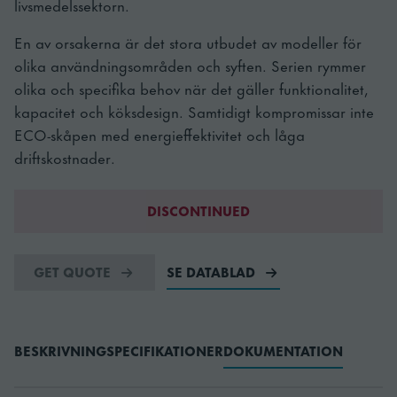
livsmedelssektorn.
En av orsakerna är det stora utbudet av modeller för
olika användningsområden och syften. Serien rymmer
olika och specifika behov när det gäller funktionalitet,
kapacitet och köksdesign. Samtidigt kompromissar inte
ECO-skåpen med energieffektivitet och låga
driftskostnader.
DISCONTINUED
GET QUOTE
SE DATABLAD
BESKRIVNING
SPECIFIKATIONER
DOKUMENTATION