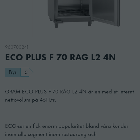
960700241
ECO PLUS F 70 RAG L2 4N
Frys
C
GRAM ECO PLUS F 70 RAG L2 4N är en med et internt
nettovolum på 451 Ltr.
ECO-serien fick enorm popularitet bland våra kunder
inom alla segment inom restaurang och