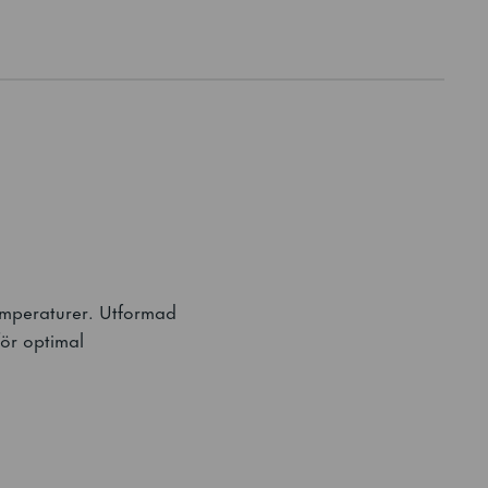
stemperaturer. Utformad
för optimal