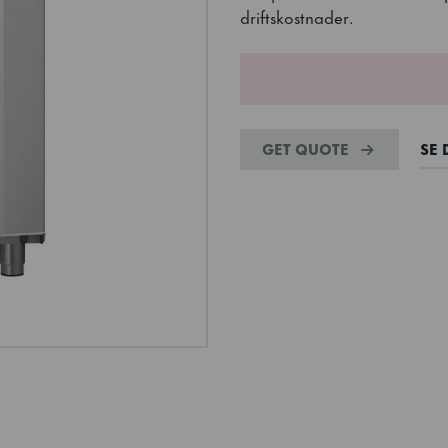
driftskostnader.
GET QUOTE
SE 