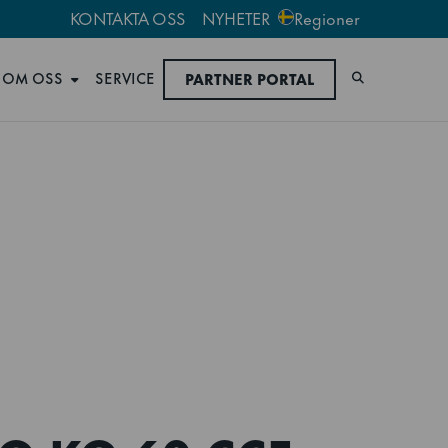
KONTAKTA OSS
NYHETER
Regioner
OM OSS
SERVICE
PARTNER PORTAL
Sök