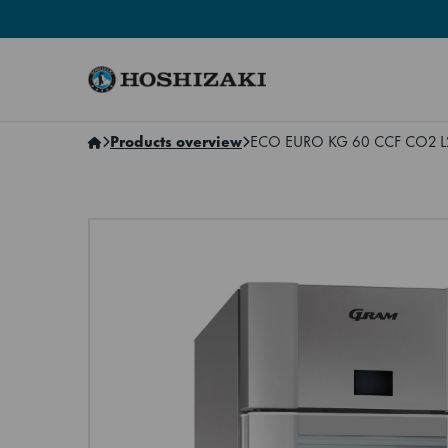
Hoshizaki Sweden
Products overview
ECO EURO KG 60 CCF CO2 L2