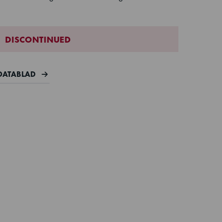
DISCONTINUED
DATABLAD