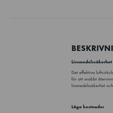
BESKRIVN
Livsmedelssäkerhet
Det effektiva luftcirku
för att snabbt återvin
livsmedelssäkerhet och
Låga kostnader