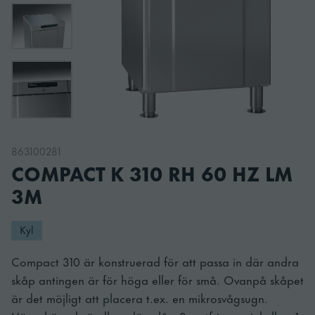
863100281
COMPACT K 310 RH 60 HZ LM
3M
Kyl
Compact 310 är konstruerad för att passa in där andra
skåp antingen är för höga eller för små. Ovanpå skåpet
är det möjligt att placera t.ex. en mikrosvågsugn.