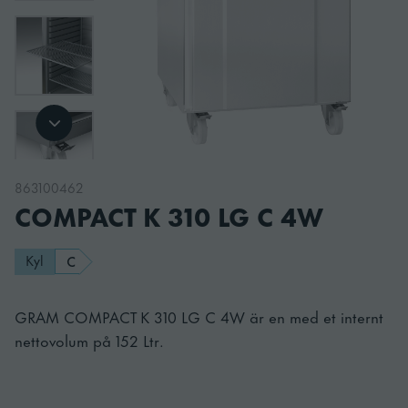
863100462
COMPACT K 310 LG C 4W
Kyl
C
GRAM COMPACT K 310 LG C 4W är en med et internt
nettovolum på 152 Ltr.