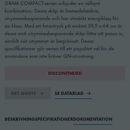
GRAM COMPACT-serien erbjuder en sällsynt
kombination: Dessa skåp är livsmedelssäkra,
utrymmesbesparande och har utmärkt energiklass för
sin klass. Med ett fotavtryck på endast 59,5 x 64 cm är
dessa små utrymmesbesparande skåp lätta att passa in,
särskilt när utrymmet är begränsat. Dessa
specifikationer gör serien till ett populärt val för de
användare som inte kräver GN-utrustning.
DISCONTINUED
GET QUOTE
SE DATABLAD
BESKRIVNING
SPECIFIKATIONER
DOKUMENTATION