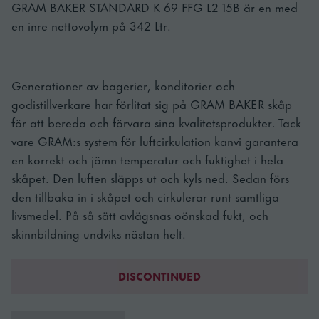
GRAM BAKER STANDARD K 69 FFG L2 15B är en med
en inre nettovolym på 342 Ltr.
Generationer av bagerier, konditorier och
godistillverkare har förlitat sig på GRAM BAKER skåp
för att bereda och förvara sina kvalitetsprodukter. Tack
vare GRAM:s system för luftcirkulation kanvi garantera
en korrekt och jämn temperatur och fuktighet i hela
skåpet. Den luften släpps ut och kyls ned. Sedan förs
den tillbaka in i skåpet och cirkulerar runt samtliga
livsmedel. På så sätt avlägsnas oönskad fukt, och
skinnbildning undviks nästan helt.
DISCONTINUED