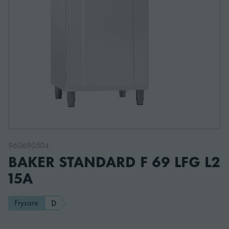
960690504
BAKER STANDARD F 69 LFG L2
15A
Frysare
D