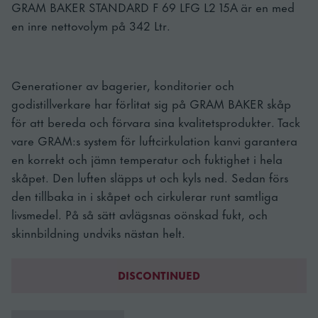
GRAM BAKER STANDARD F 69 LFG L2 15A är en med
en inre nettovolym på 342 Ltr.
Generationer av bagerier, konditorier och
godistillverkare har förlitat sig på GRAM BAKER skåp
för att bereda och förvara sina kvalitetsprodukter. Tack
vare GRAM:s system för luftcirkulation kanvi garantera
en korrekt och jämn temperatur och fuktighet i hela
skåpet. Den luften släpps ut och kyls ned. Sedan förs
den tillbaka in i skåpet och cirkulerar runt samtliga
livsmedel. På så sätt avlägsnas oönskad fukt, och
skinnbildning undviks nästan helt.
DISCONTINUED