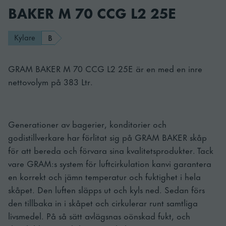
BAKER M 70 CCG L2 25E
Kylare
B
GRAM BAKER M 70 CCG L2 25E är en med en inre
nettovolym på 383 Ltr.
Generationer av bagerier, konditorier och
godistillverkare har förlitat sig på GRAM BAKER skåp
för att bereda och förvara sina kvalitetsprodukter. Tack
vare GRAM:s system för luftcirkulation kanvi garantera
en korrekt och jämn temperatur och fuktighet i hela
skåpet. Den luften släpps ut och kyls ned. Sedan förs
den tillbaka in i skåpet och cirkulerar runt samtliga
livsmedel. På så sätt avlägsnas oönskad fukt, och