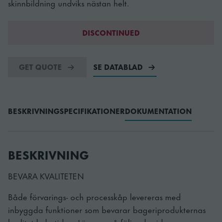
skinnbildning undviks nästan helt.
DISCONTINUED
GET QUOTE
SE DATABLAD
BESKRIVNING
SPECIFIKATIONER
DOKUMENTATION
BESKRIVNING
BEVARA KVALITETEN
Både förvarings- och processkåp levereras med
inbyggda funktioner som bevarar bageriprodukternas