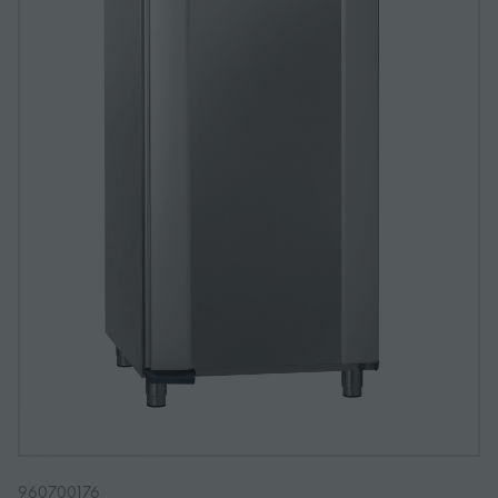
960700176