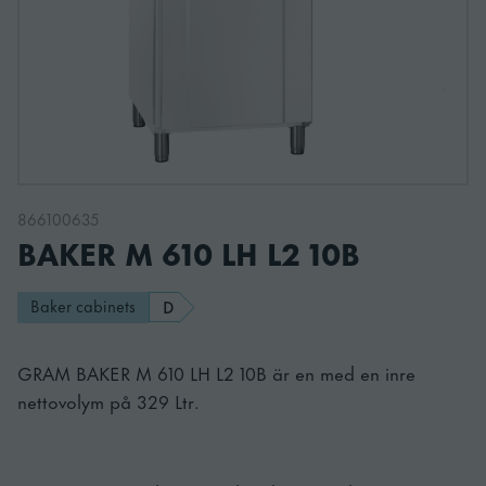
866100635
BAKER M 610 LH L2 10B
Baker cabinets
D
GRAM BAKER M 610 LH L2 10B är en med en inre
nettovolym på 329 Ltr.