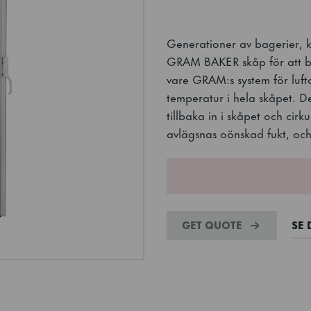
Generationer av bagerier, ko
GRAM BAKER skåp för att be
vare GRAM:s system för luft
temperatur i hela skåpet. De
tillbaka in i skåpet och cirk
avlägsnas oönskad fukt, och
GET QUOTE
SE 