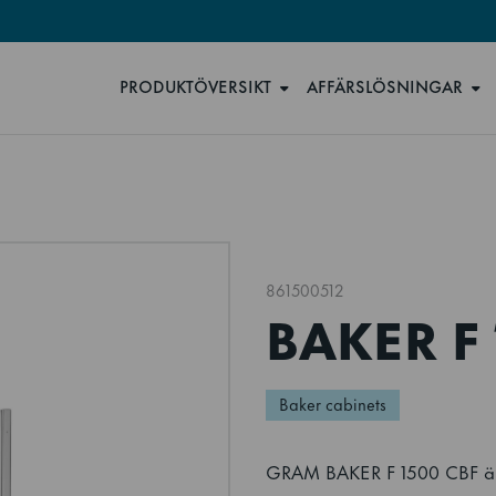
PRODUKTÖVERSIKT
AFFÄRSLÖSNINGAR
861500512
BAKER F 
Baker cabinets
GRAM BAKER F 1500 CBF är 