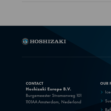
CONTACT
OUR 
Hoshizaki Europe B.V.
Ic
Burgemeester Stramanweg 101
Sus
1101AA Amsterdam, Nederland
Ref