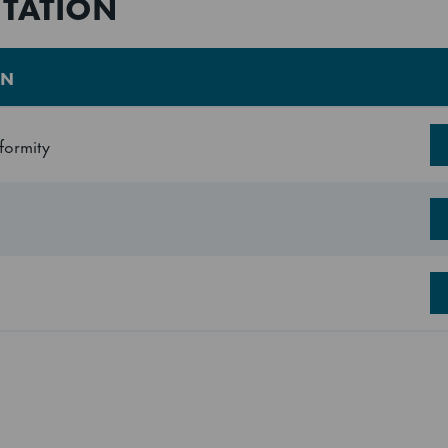
TATION
ON
formity