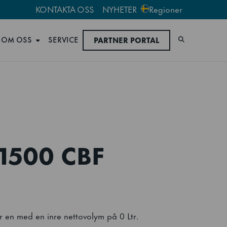
KONTAKTA OSS
NYHETER
Regioner
OM OSS
SERVICE
PARTNER PORTAL
Sök
1500 CBF
en med en inre nettovolym på 0 Ltr.