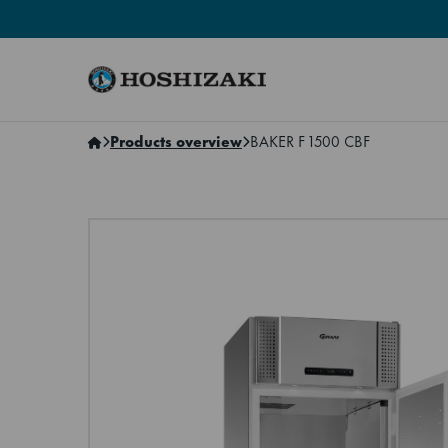
Hoshizaki Sweden
Products overview
BAKER F 1500 CBF