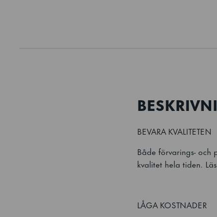
BESKRIVN
BEVARA KVALITETEN
Både förvarings- och 
kvalitet hela tiden. Lä
LÅGA KOSTNADER