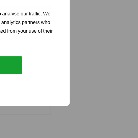
 analyse our traffic. We
d analytics partners who
ed from your use of their