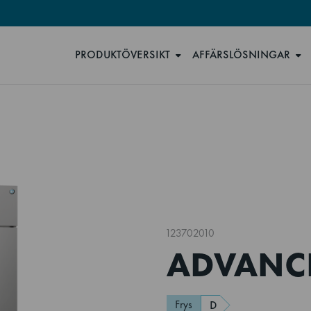
PRODUKTÖVERSIKT
AFFÄRSLÖSNINGAR
123702010
ADVANCE
Frys
D