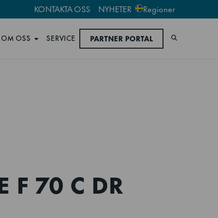
KONTAKTA OSS
NYHETER
Regioner
OM OSS
SERVICE
PARTNER PORTAL
Sök
 F 70 C DR