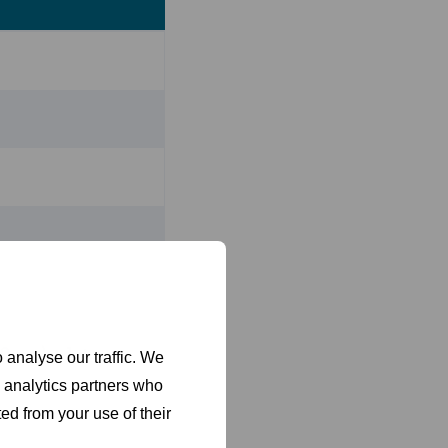
 mm) + 1 st.
 analyse our traffic. We
d analytics partners who
ed from your use of their
utomatic door