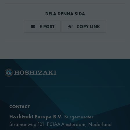
SKU
889020865
DELA DENNA SIDA
DELA VIA E-MAIL
COPY LINK
E-POST
COPY LINK
CONTACT
Hoshizaki Europe B.V.
Burgemeester
Stramanweg 101 1101AA Amsterdam, Nederland