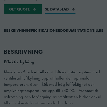
GET QUOTE
SE DATABLAD
BESKRIVNING
SPECIFIKATIONER
DOKUMENTATION
TILLBE
BESKRIVNING
Effektiv kylning
Klimaklass 5 och ett effektivt luftcirkulationssystem med
ventilerad luftkylning upprätthåller den optimala
temperaturen, även i kök med hög luftfuktighet och
omgivningstemperaturer upp till +40 °C. Automatisk
avfrostning och förångning av smältvatten bidrar också
till att säkerställa att maten förblir färsk.