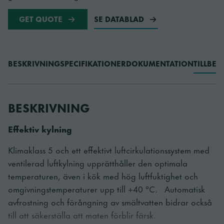
GET QUOTE
SE DATABLAD
BESKRIVNING
SPECIFIKATIONER
DOKUMENTATION
TILLBE
BESKRIVNING
Effektiv kylning
Klimaklass 5 och ett effektivt luftcirkulationssystem med
ventilerad luftkylning upprätthåller den optimala
temperaturen, även i kök med hög luftfuktighet och
omgivningstemperaturer upp till +40 °C. Automatisk
avfrostning och förångning av smältvatten bidrar också
till att säkerställa att maten förblir färsk.