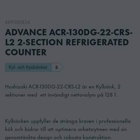
889000834
ADVANCE ACR-130DG-22-CRS-
L2 2-SECTION REFRIGERATED
COUNTER
Kyl- och frysbänkar
B
Hoshizaki ACR-130DG-22-CRS-L2 är en Kylbänk, 2
sektioner med ett invändigt nettovolym på 128 l.
Kylbänken uppfyller de stränga kraven i professionella
kök och bidrar till att optimera arbetsrytmen med sin
genomtänkta design och robusta konstruktion.