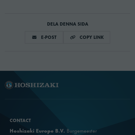
SKU
899020865
DELA DENNA SIDA
DELA VIA E-MAIL
COPY LINK
E-POST
COPY LINK
CONTACT
Hoshizaki Europe B.V.
Burgemeester