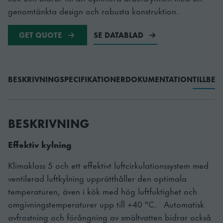
genomtänkta design och robusta konstruktion.
GET QUOTE
SE DATABLAD
BESKRIVNING
SPECIFIKATIONER
DOKUMENTATION
TILLBE
BESKRIVNING
Effektiv kylning
Klimaklass 5 och ett effektivt luftcirkulationssystem med
ventilerad luftkylning upprätthåller den optimala
temperaturen, även i kök med hög luftfuktighet och
omgivningstemperaturer upp till +40 °C. Automatisk
avfrostning och förångning av smältvatten bidrar också