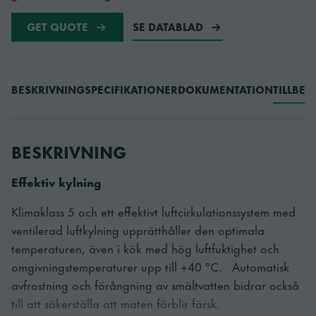
GET QUOTE
SE DATABLAD
BESKRIVNING
SPECIFIKATIONER
DOKUMENTATION
TILLBE
BESKRIVNING
Effektiv kylning
Klimaklass 5 och ett effektivt luftcirkulationssystem med
ventilerad luftkylning upprätthåller den optimala
temperaturen, även i kök med hög luftfuktighet och
omgivningstemperaturer upp till +40 °C. Automatisk
avfrostning och förångning av smältvatten bidrar också
till att säkerställa att maten förblir färsk.