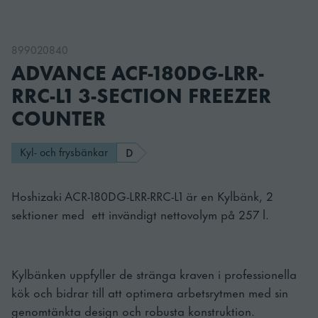
899020840
ADVANCE ACF-180DG-LRR-
RRC-L1 3-SECTION FREEZER
COUNTER
Kyl- och frysbänkar
D
Hoshizaki ACR-180DG-LRR-RRC-L1 är en Kylbänk, 2
sektioner med ett invändigt nettovolym på 257 l.
Kylbänken uppfyller de stränga kraven i professionella
kök och bidrar till att optimera arbetsrytmen med sin
genomtänkta design och robusta konstruktion.