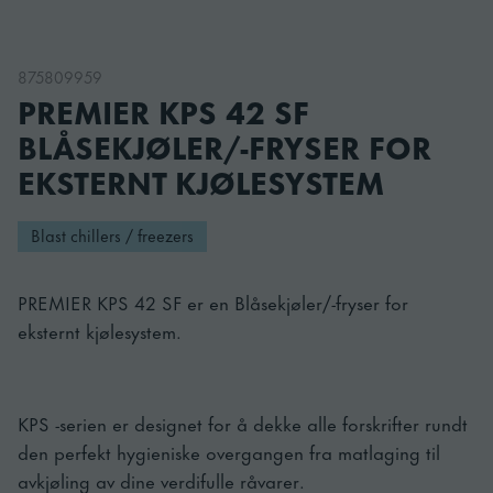
875809959
PREMIER KPS 42 SF
BLÅSEKJØLER/-FRYSER FOR
EKSTERNT KJØLESYSTEM
Blast chillers / freezers
PREMIER KPS 42 SF er en Blåsekjøler/-fryser for
eksternt kjølesystem.
KPS -serien er designet for å dekke alle forskrifter rundt
den perfekt hygieniske overgangen fra matlaging til
avkjøling av dine verdifulle råvarer.