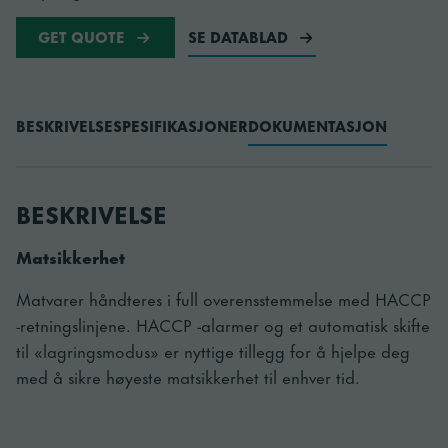
GET QUOTE
SE DATABLAD
BESKRIVELSE
SPESIFIKASJONER
DOKUMENTASJON
BESKRIVELSE
Matsikkerhet
Matvarer håndteres i full overensstemmelse med HACCP
-retningslinjene. HACCP -alarmer og et automatisk skifte
til «lagringsmodus» er nyttige tillegg for å hjelpe deg
med å sikre høyeste matsikkerhet til enhver tid.