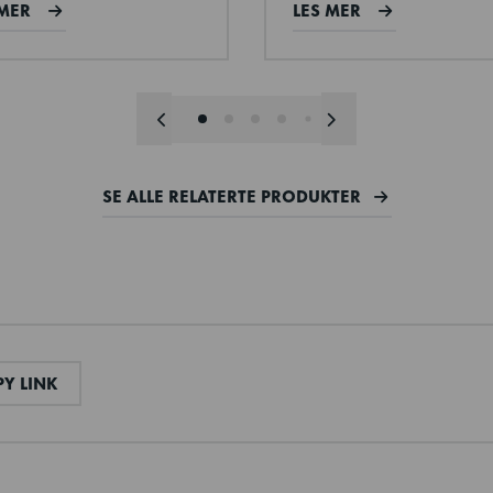
 MER
LES MER
SE ALLE RELATERTE PRODUKTER
L
COPY LINK
Y LINK