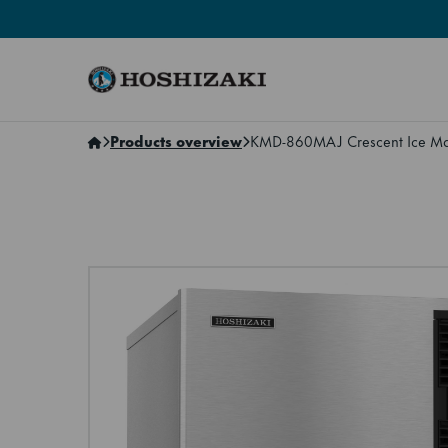
Hoshizaki Norway
Products overview
KMD-860MAJ Crescent Ice Ma