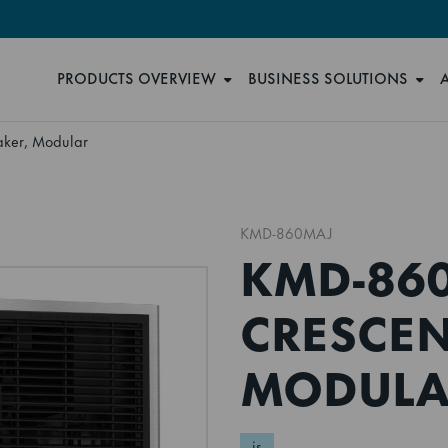
PRODUCTS OVERVIEW
BUSINESS SOLUTIONS
ker, Modular
KMD-860MAJ
KMD-86
CRESCEN
MODULA
is