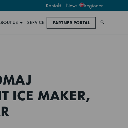
Kontakt
News
Regioner
ABOUT US
SERVICE
PARTNER PORTAL
Søk
0MAJ
T ICE MAKER,
R