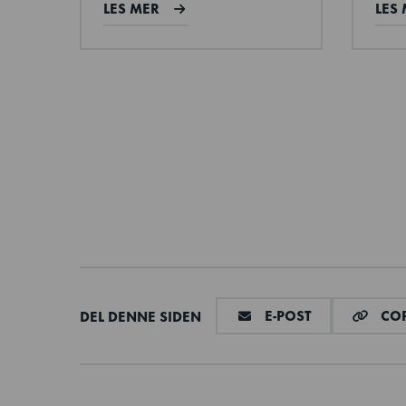
LES MER
LES
DEL VIA E-MAI
E-POST
COP
DEL DENNE SIDEN