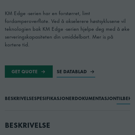
KM Edge -serien har en forstørret, limt
fordamperoverflate. Ved å akselerere høstsyklusene vil
teknologien bak KM Edge -serien hjelpe deg med å øke
serveringskapasiteten din umiddelbart. Mer is på
kortere tid.
GET QUOTE
SE DATABLAD
BESKRIVELSE
SPESIFIKASJONER
DOKUMENTASJON
TILBEH
BESKRIVELSE