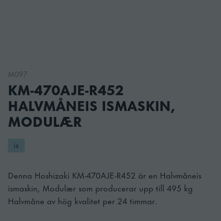
M097
KM-470AJE-R452
HALVMÅNEIS ISMASKIN,
MODULÆR
is
Denna Hoshizaki KM-470AJE-R452 är en Halvmåneis
ismaskin, Modulær som producerar upp till 495 kg
Halvmåne av hög kvalitet per 24 timmar.