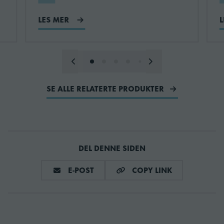
SKU
KM-1601SWJ
LES MER
SE ALLE RELATERTE PRODUKTER
DEL DENNE SIDEN
DEL VIA E-MAIL
COPY LINK
E-POST
COPY LINK