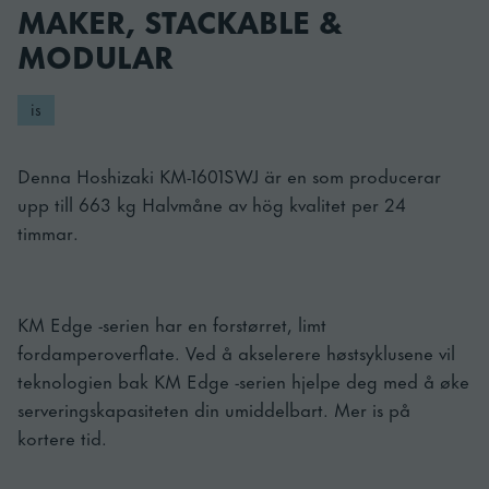
MAKER, STACKABLE &
MODULAR
is
Denna Hoshizaki KM-1601SWJ är en som producerar
upp till 663 kg Halvmåne av hög kvalitet per 24
timmar.
KM Edge -serien har en forstørret, limt
fordamperoverflate. Ved å akselerere høstsyklusene vil
teknologien bak KM Edge -serien hjelpe deg med å øke
serveringskapasiteten din umiddelbart. Mer is på
kortere tid.