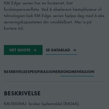
KM Edge -serien har en forstørret, limt
fordamperoverflate. Ved å akselerere høstsyklusene vil
teknologien bak KM Edge -serien hjelpe deg med å øke
serveringskapasiteten din umiddelbart. Mer is på
kortere tid.
GET QUOTE
SE DATABLAD
BESKRIVELSE
SPESIFIKASJONER
DOKUMENTASJON
BESKRIVELSE
KM-1100MAJ bruker kjølemiddel [R404A].