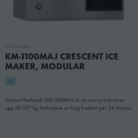
KM-1100MAJ
KM-1100MAJ CRESCENT ICE
MAKER, MODULAR
is
Denna Hoshizaki KM-1100MAJ är en som producerar
upp till 537 kg Halvmåne av hög kvalitet per 24 timmar.