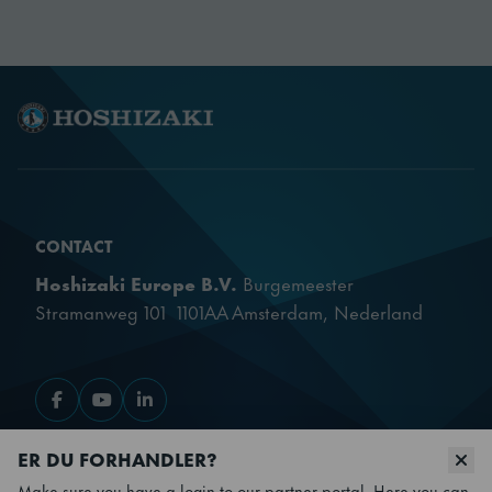
CONTACT
Hoshizaki Europe B.V.
Burgemeester
Stramanweg 101 1101AA Amsterdam, Nederland
Gå til Facebook
Gå til YouTube
Gå til LinkedIn
ER DU FORHANDLER?
OUR PRODUCTS
Make sure you have a login to our partner portal. Here you can