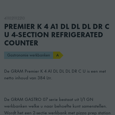
411021112210
PREMIER K 4 A1 DL DL DL DR C
U 4-SECTION REFRIGERATED
COUNTER
Gastronomie werkbanken
A
De GRAM Premier K 4 A1 DL DL DL DR C U is een met
netto inhoud van 384 Ltr.
De GRAM GASTRO 07 serie bestaat uit 1/1 GN
werkbanken welke u naar behoefte kunt samenstellen.
Wordt het een 2-sectie werkbank met pizza prep station