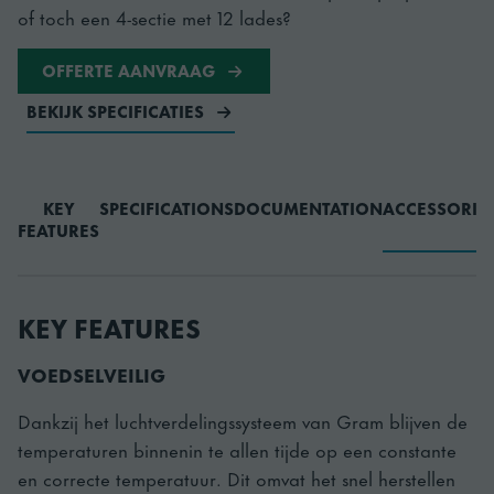
of toch een 4-sectie met 12 lades?
OFFERTE AANVRAAG
BEKIJK SPECIFICATIES
KEY
SPECIFICATIONS
DOCUMENTATION
ACCESSORIE
FEATURES
KEY FEATURES
VOEDSELVEILIG
Dankzij het luchtverdelingssysteem van Gram blijven de
temperaturen binnenin te allen tijde op een constante
en correcte temperatuur. Dit omvat het snel herstellen