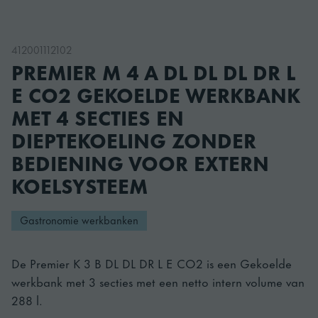
412001112102
PREMIER M 4 A DL DL DL DR L
E CO2 GEKOELDE WERKBANK
MET 4 SECTIES EN
DIEPTEKOELING ZONDER
BEDIENING VOOR EXTERN
KOELSYSTEEM
Gastronomie werkbanken
De Premier K 3 B DL DL DR L E CO2 is een Gekoelde
werkbank met 3 secties met een netto intern volume van
288 l.