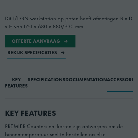
Dit 1/1 GN werkstation op poten heeft afmetingen B x D
x H van 1751 x 680 x 880/930 mm.
OFFERTE AANVRAAG
BEKIJK SPECIFICATIES
KEY
SPECIFICATIONS
DOCUMENTATION
ACCESSORIE
FEATURES
KEY FEATURES
PREMIER-Counters en -kasten zijn ontworpen om de
binnentemperatuur snel te herstellen na elke