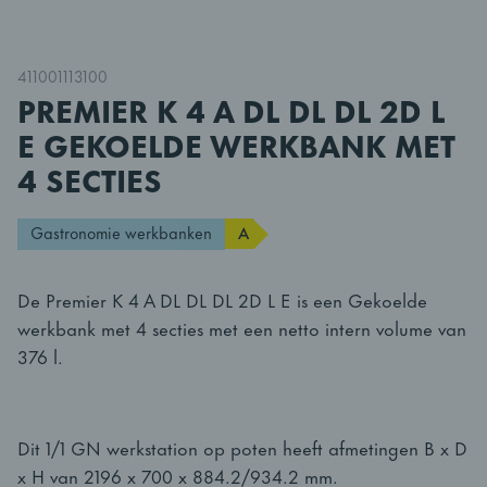
411001113100
PREMIER K 4 A DL DL DL 2D L
E GEKOELDE WERKBANK MET
4 SECTIES
Gastronomie werkbanken
A
De Premier K 4 A DL DL DL 2D L E is een Gekoelde
werkbank met 4 secties met een netto intern volume van
376 l.
Dit 1/1 GN werkstation op poten heeft afmetingen B x D
x H van 2196 x 700 x 884.2/934.2 mm.