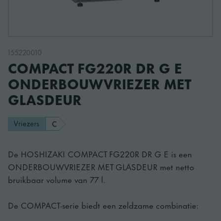
155220010
COMPACT FG220R DR G E
ONDERBOUWVRIEZER MET
GLASDEUR
Vriezers
C
De HOSHIZAKI COMPACT FG220R DR G E is een
ONDERBOUWVRIEZER MET GLASDEUR met netto
bruikbaar volume van 77 l.
De COMPACT-serie biedt een zeldzame combinatie: