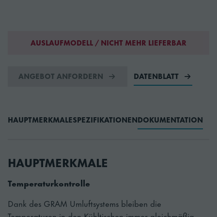
AUSLAUFMODELL / NICHT MEHR LIEFERBAR
ANGEBOT ANFORDERN
DATENBLATT
HAUPTMERKMALE
SPEZIFIKATIONEN
DOKUMENTATION
HAUPTMERKMALE
Temperaturkontrolle
Dank des GRAM Umluftsystems bleiben die
Temperaturen in den Kühltischen immer gleichmäßig