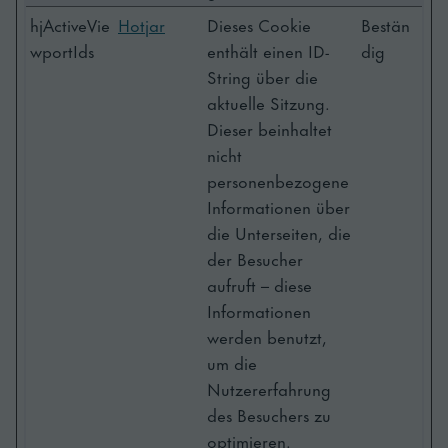
hjActiveVie
Hotjar
Dieses Cookie
Bestän
wportIds
enthält einen ID-
dig
String über die
aktuelle Sitzung.
Dieser beinhaltet
nicht
personenbezogene
Informationen über
die Unterseiten, die
der Besucher
aufruft – diese
Informationen
werden benutzt,
um die
Nutzererfahrung
des Besuchers zu
optimieren.