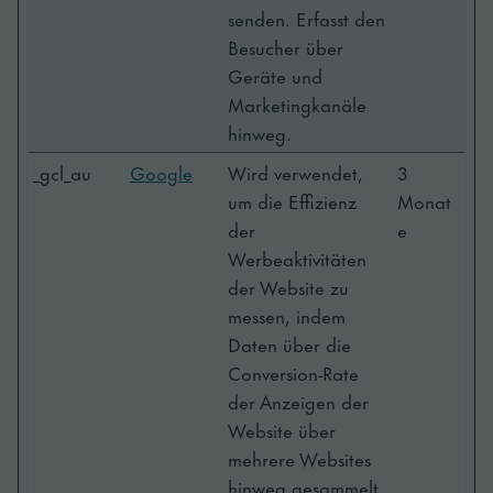
senden. Erfasst den
Besucher über
Geräte und
Marketingkanäle
hinweg.
_gcl_au
Google
Wird verwendet,
3
um die Effizienz
Monat
der
e
Werbeaktivitäten
der Website zu
messen, indem
Daten über die
Conversion-Rate
der Anzeigen der
Website über
mehrere Websites
hinweg gesammelt