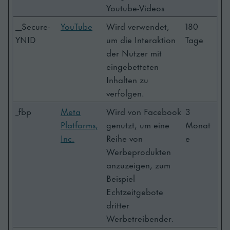
Youtube-Videos
__Secure-
YouTube
Wird verwendet,
180
YNID
um die Interaktion
Tage
der Nutzer mit
eingebetteten
Inhalten zu
verfolgen.
_fbp
Meta
Wird von Facebook
3
Platforms,
genutzt, um eine
Monat
Inc.
Reihe von
e
Werbeprodukten
anzuzeigen, zum
Beispiel
Echtzeitgebote
dritter
Werbetreibender.