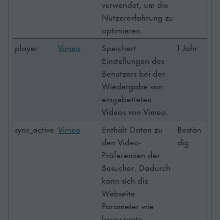
verwendet, um die
Nutzererfahrung zu
optimieren.
player
Vimeo
Speichert
1 Jahr
Einstellungen des
Benutzers bei der
Wiedergabe von
eingebetteten
Videos von Vimeo.
sync_active
Vimeo
Enthält Daten zu
Bestän
den Video-
dig
Präferenzen der
Besucher. Dadurch
kann sich die
Webseite
Parameter wie
bevorzugte