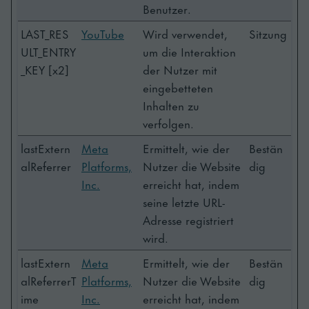
Benutzer.
LAST_RES
YouTube
Wird verwendet,
Sitzung
ULT_ENTRY
um die Interaktion
_KEY [x2]
der Nutzer mit
eingebetteten
Inhalten zu
verfolgen.
lastExtern
Meta
Ermittelt, wie der
Bestän
alReferrer
Platforms,
Nutzer die Website
dig
Inc.
erreicht hat, indem
seine letzte URL-
Adresse registriert
wird.
lastExtern
Meta
Ermittelt, wie der
Bestän
alReferrerT
Platforms,
Nutzer die Website
dig
ime
Inc.
erreicht hat, indem