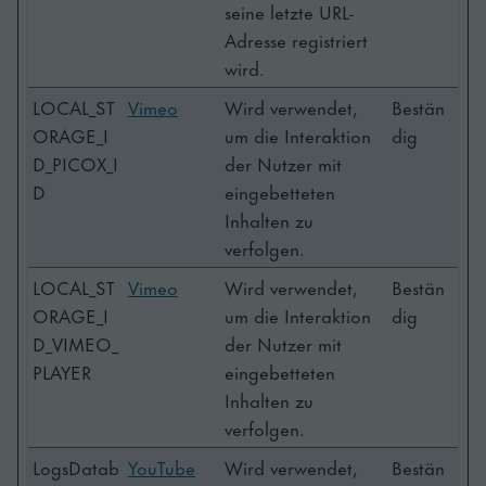
seine letzte URL-
Adresse registriert
wird.
LOCAL_ST
Vimeo
Wird verwendet,
Bestän
ORAGE_I
um die Interaktion
dig
D_PICOX_I
der Nutzer mit
D
eingebetteten
Inhalten zu
verfolgen.
LOCAL_ST
Vimeo
Wird verwendet,
Bestän
ORAGE_I
um die Interaktion
dig
D_VIMEO_
der Nutzer mit
PLAYER
eingebetteten
Inhalten zu
verfolgen.
LogsDatab
YouTube
Wird verwendet,
Bestän