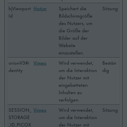
hjViewport
Hotjar
Speichert die
Sitzung
Id
Bildschirmgröße
des Nutzers, um
die Größe der
Bilder auf der
Website
einzustellen.
orionV3#i
Vimeo
Wird verwendet,
Bestän
dentity
um die Interaktion
dig
der Nutzer mit
eingebetteten
Inhalten zu
verfolgen.
SESSION_
Vimeo
Wird verwendet,
Sitzung
STORAGE
um die Interaktion
_ID_PICOX
der Nutzer mit