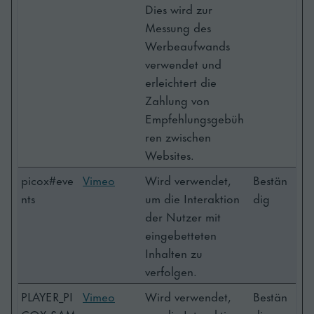
Dies wird zur
Messung des
Werbeaufwands
verwendet und
erleichtert die
Zahlung von
Empfehlungsgebüh
ren zwischen
Websites.
picox#eve
Vimeo
Wird verwendet,
Bestän
nts
um die Interaktion
dig
der Nutzer mit
eingebetteten
Inhalten zu
verfolgen.
PLAYER_PI
Vimeo
Wird verwendet,
Bestän