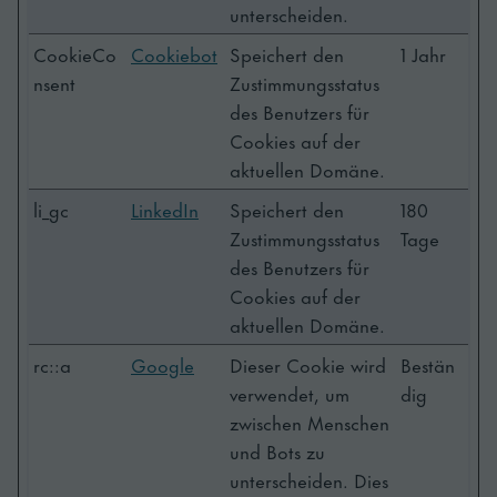
unterscheiden.
CookieCo
Cookiebot
Speichert den
1 Jahr
nsent
Zustimmungsstatus
des Benutzers für
Cookies auf der
aktuellen Domäne.
li_gc
LinkedIn
Speichert den
180
Zustimmungsstatus
Tage
des Benutzers für
Cookies auf der
aktuellen Domäne.
rc::a
Google
Dieser Cookie wird
Bestän
verwendet, um
dig
zwischen Menschen
und Bots zu
unterscheiden. Dies