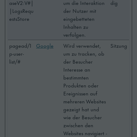
aseV2:V#|
um die Interaktion
dig
|LogsRequ
der Nutzer mit
estsStore
eingebetteten
Inhalten zu
verfolgen.
pagead/1
Google
Wird verwendet,
Sitzung
p-user-
um zu tracken, ob
list/#
der Besucher
Interesse an
bestimmten
Produkten oder
Ereignissen auf
mehreren Websites
gezeigt hat und
wie der Besucher
zwischen den
Websites navigiert -