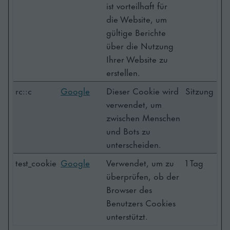
ist vorteilhaft für
die Website, um
gültige Berichte
über die Nutzung
Ihrer Website zu
erstellen.
rc::c
Google
Dieser Cookie wird
Sitzung
verwendet, um
zwischen Menschen
und Bots zu
unterscheiden.
test_cookie
Google
Verwendet, um zu
1 Tag
überprüfen, ob der
Browser des
Benutzers Cookies
unterstützt.