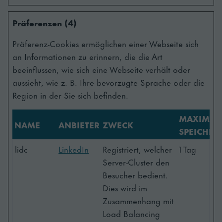
Präferenzen (4)
Präferenz-Cookies ermöglichen einer Webseite sich
an Informationen zu erinnern, die die Art
beeinflussen, wie sich eine Webseite verhält oder
aussieht, wie z. B. Ihre bevorzugte Sprache oder die
Region in der Sie sich befinden.
MAXIMAL
NAME
ANBIETER
ZWECK
SPEICHER
lidc
LinkedIn
Registriert, welcher
1 Tag
Server-Cluster den
Besucher bedient.
Dies wird im
Zusammenhang mit
Load Balancing