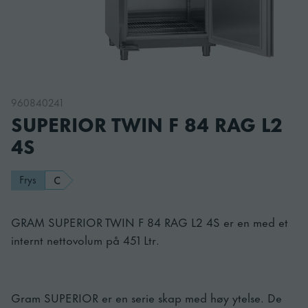
960840241
SUPERIOR TWIN F 84 RAG L2
4S
Frys
C
GRAM SUPERIOR TWIN F 84 RAG L2 4S er en med et
internt nettovolum på 451 Ltr.
Gram SUPERIOR er en serie skap med høy ytelse. De