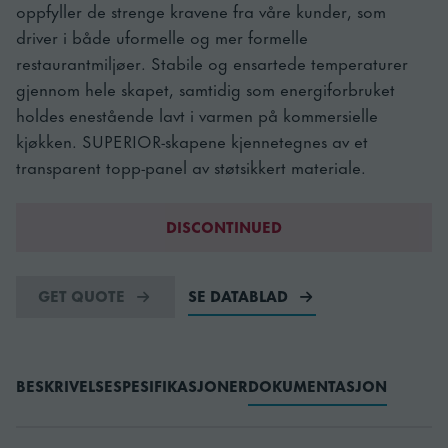
oppfyller de strenge kravene fra våre kunder, som
driver i både uformelle og mer formelle
restaurantmiljøer. Stabile og ensartede temperaturer
gjennom hele skapet, samtidig som energiforbruket
holdes enestående lavt i varmen på kommersielle
kjøkken. SUPERIOR-skapene kjennetegnes av et
transparent topp-panel av støtsikkert materiale.
DISCONTINUED
GET QUOTE
SE DATABLAD
BESKRIVELSE
SPESIFIKASJONER
DOKUMENTASJON